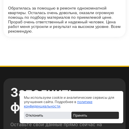
Обратилась за помощью в ремонте однокомнатной
квартиры. Осталась очень довольна, оказали огромную
помощь по подбору материалов по приемлемой цене.
Прораб очень ответственный и надежный человек. Цена
работ меня устроили и результат на высоком уровне. Всем
рекомендую.
Заполнить
Мы используем cookie и аналитические сервисы для
форму
улучшения сайта. Подробнее в
политике
конфиденциальности
.
Отклонить
Принять
Оставьте свои данные прямо сейчас на