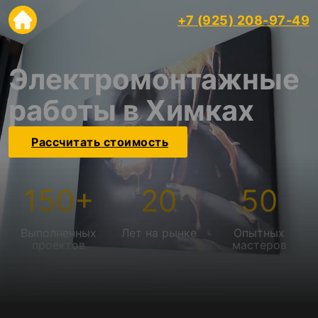
+7 (925) 208-97-49
Электромонтажные
работы в Химках
Рассчитать стоимость
150
+
20
50
Выполненных
Лет на рынке
Опытных
проектов
мастеров