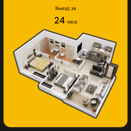
Выезд за
24
часа