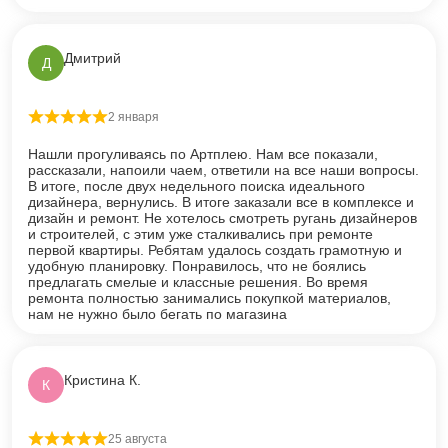
Дмитрий
Д
2 января
Оценка
5
из 5
Нашли прогуливаясь по Артплею. Нам все показали,
рассказали, напоили чаем, ответили на все наши вопросы.
В итоге, после двух недельного поиска идеального
дизайнера, вернулись. В итоге заказали все в комплексе и
дизайн и ремонт. Не хотелось смотреть ругань дизайнеров
и строителей, с этим уже сталкивались при ремонте
первой квартиры. Ребятам удалось создать грамотную и
удобную планировку. Понравилось, что не боялись
предлагать смелые и классные решения. Во время
ремонта полностью занимались покупкой материалов,
нам не нужно было бегать по магазина
Кристина К.
К
25 августа
Оценка
5
из 5