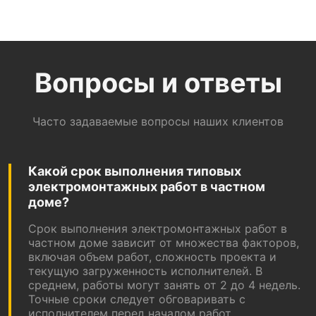
Вопросы и ответы
Часто задаваемые вопросы наших клиентов
Какой срок выполнения типовых
электромонтажных работ в частном
доме?
Срок выполнения электромонтажных работ в
частном доме зависит от множества факторов,
включая объем работ, сложность проекта и
текущую загруженность исполнителей. В
среднем, работы могут занять от 2 до 4 недель.
Точные сроки следует обговаривать с
исполнителем перед началом работ.