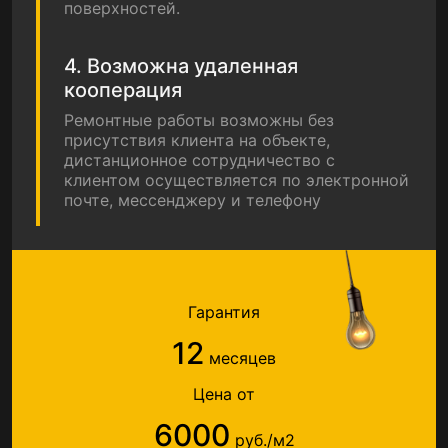
поверхностей.
4. Возможна удаленная
кооперация
Ремонтные работы возможны без
присутствия клиента на объекте,
дистанционное сотрудничество с
клиентом осуществляется по электронной
почте, мессенджеру и телефону
Гарантия
12
месяцев
Цена от
6000
руб./м2