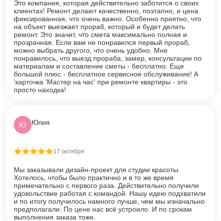
Это компания, которая действительно заботится о своих
клиентах! Ремонт делают качественно, поэтапно, и цена
фиксированная, что очень важно. Особенно приятно, что
на объект выезжает прораб, который и будет делать
ремонт. Это значит, что смета максимально полная и
прозрачная. Если вам не понравился первый прораб,
можно выбрать другого, что очень удобно. Мне
понравилось, что выезд прораба, замер, консультации по
материалам и составление сметы - бесплатно. Еще
большой плюс - бесплатное сервисное обслуживание! А
'карточка 'Мастер на час' при ремонте квартиры - это
просто находка!
Юлия
Ю
17 октября
Оценка
5
из 5
Мы заказывали дизайн-проект для студии красоты.
Хотелось, чтобы было практично и в то же время
примечательно с первого раза. Действительно получили
удовольствие работая с командой. Нашу идею подхватили
и по итогу получилось намного лучше, чем мы изначально
предполагали. По цене нас всё устроило. И по срокам
выполнения заказа тоже.