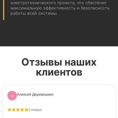
электротехнического проекта, что обеспечит
максимальную эффективность и безопасность
работы всей системы.
Отзывы наших
клиентов
Алексей Деревяшкин
А
2 января
Оценка
5
из 5