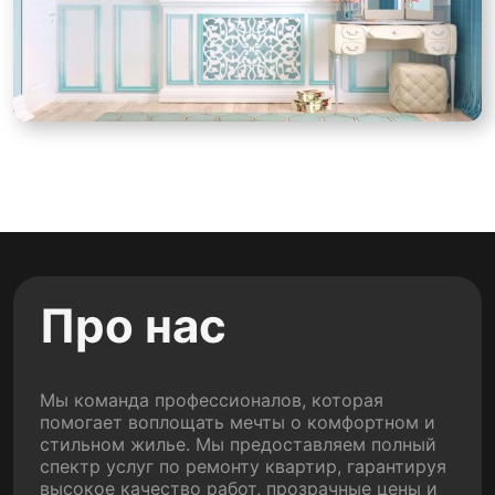
Про нас
Мы команда профессионалов, которая
помогает воплощать мечты о комфортном и
стильном жилье. Мы предоставляем полный
спектр услуг по ремонту квартир, гарантируя
высокое качество работ, прозрачные цены и